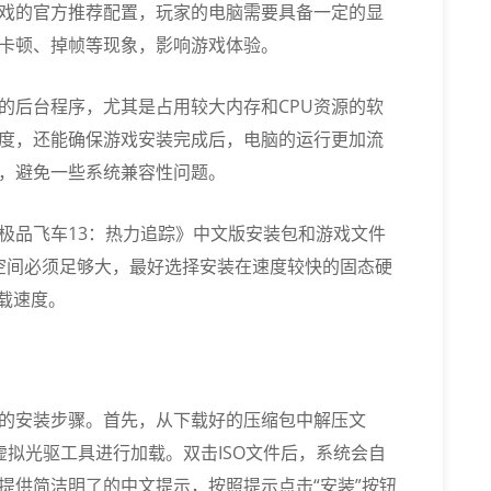
戏的官方推荐配置，玩家的电脑需要具备一定的显
卡顿、掉帧等现象，影响游戏体验。
的后台程序，尤其是占用较大内存和CPU资源的软
度，还能确保游戏安装完成后，电脑的运行更加流
，避免一些系统兼容性问题。
极品飞车13：热力追踪》中文版安装包和游戏文件
盘空间必须足够大，最好选择安装在速度较快的固态硬
载速度。
的安装步骤。首先，从下载好的压缩包中解压文
虚拟光驱工具进行加载。双击ISO文件后，系统会自
提供简洁明了的中文提示，按照提示点击“安装”按钮